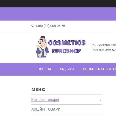
+380 (98) 008-06-66
Косметика, поб
товари для до
ГОЛОВНА
ВІДГУКИ
ДОСТАВКА ТА ОПЛА
Каталог товарів
АКЦІЙНІ ТОВАРИ