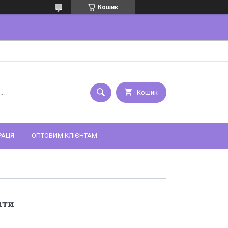
Кошик
Кошик
РАЦЯ
ОПТОВИМ КЛІЄНТАМ
ати