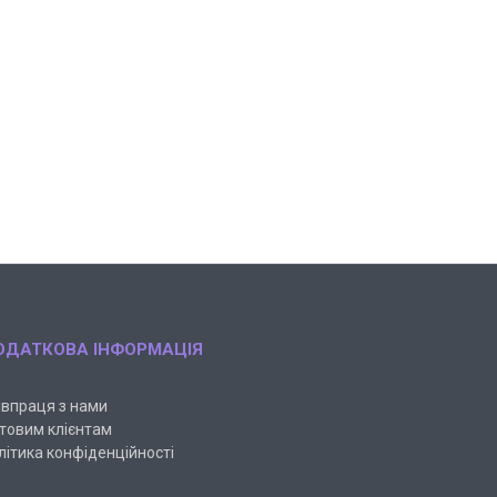
ОДАТКОВА ІНФОРМАЦІЯ
івпраця з нами
товим клієнтам
літика конфіденційності