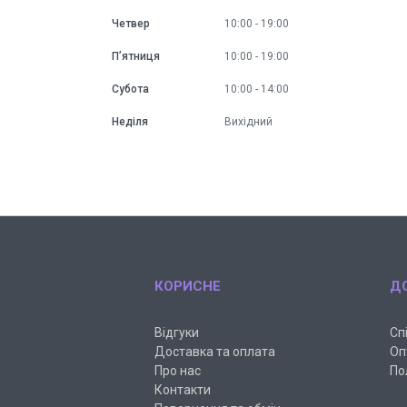
Четвер
10:00
19:00
Пʼятниця
10:00
19:00
Субота
10:00
14:00
Неділя
Вихідний
КОРИСНЕ
Д
Відгуки
Сп
Доставка та оплата
Оп
Про нас
По
Контакти