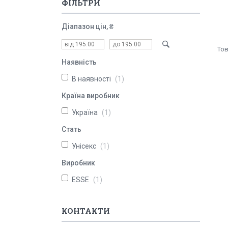
ФІЛЬТРИ
Діапазон цін, ₴
Наявність
В наявності
1
Країна виробник
Україна
1
Стать
Унісекс
1
Виробник
ESSE
1
КОНТАКТИ