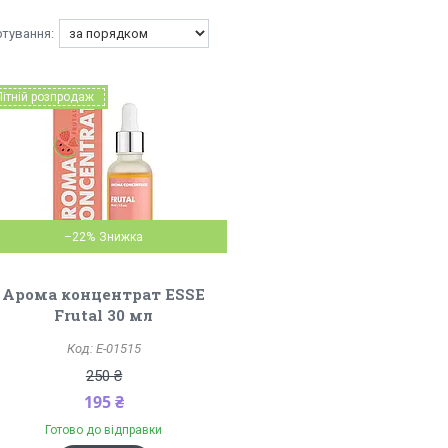
Літній розпродаж
–22%
Арома концентрат ESSE
Frutal 30 мл
Е-01515
250 ₴
195 ₴
Готово до відправки