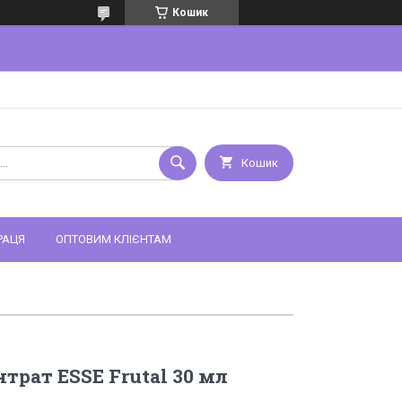
Кошик
Кошик
РАЦЯ
ОПТОВИМ КЛІЄНТАМ
трат ESSE Frutal 30 мл