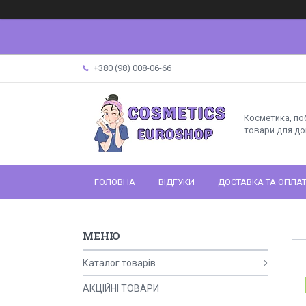
+380 (98) 008-06-66
Косметика, поб
товари для до
ГОЛОВНА
ВІДГУКИ
ДОСТАВКА ТА ОПЛА
Каталог товарів
АКЦІЙНІ ТОВАРИ