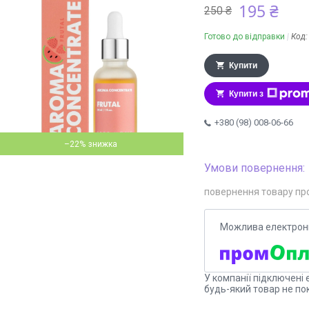
195 ₴
250 ₴
Готово до відправки
Код
Купити
Купити з
+380 (98) 008-06-66
–22%
повернення товару пр
У компанії підключені 
будь-який товар не по