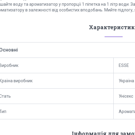
шайте воду та ароматизатор у пропорції 1 піпетка на 1 літр води.
матизатору в залежності від особистих вподобань. Мийте підлогу, 
Характеристик
Основні
Виробник
ESSE
Країна виробник
Україна
Стать
Унісекс
Тип
Аромат
Інформація для зам