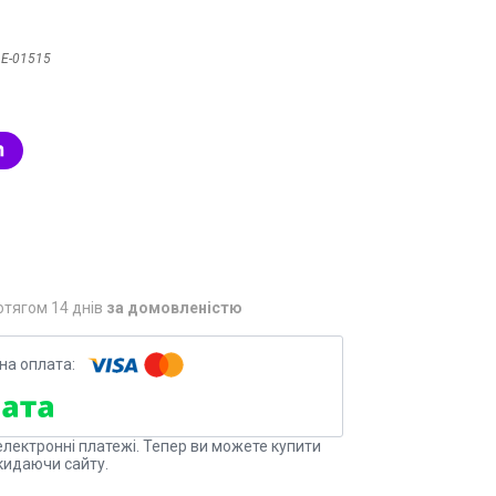
:
Е-01515
отягом 14 днів
за домовленістю
електронні платежі. Тепер ви можете купити
кидаючи сайту.