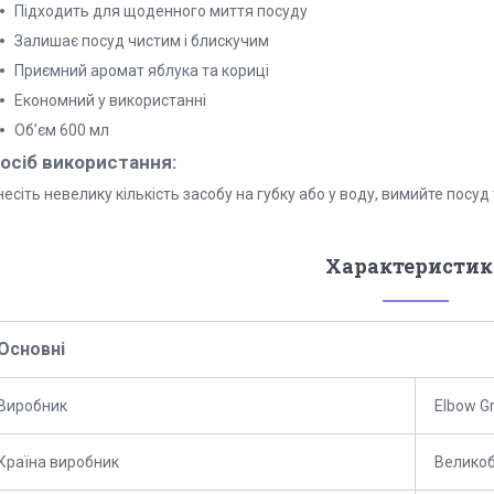
Підходить для щоденного миття посуду
Залишає посуд чистим і блискучим
Приємний аромат яблука та кориці
Економний у використанні
Об’єм 600 мл
осіб використання:
есіть невелику кількість засобу на губку або у воду, вимийте посу
Характеристик
Основні
Виробник
Elbow G
Країна виробник
Великоб