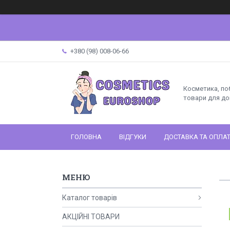
+380 (98) 008-06-66
Косметика, поб
товари для до
ГОЛОВНА
ВІДГУКИ
ДОСТАВКА ТА ОПЛА
Каталог товарів
АКЦІЙНІ ТОВАРИ