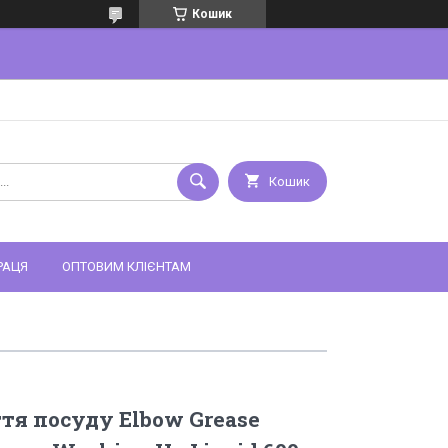
Кошик
Кошик
РАЦЯ
ОПТОВИМ КЛІЄНТАМ
ття посуду Elbow Grease