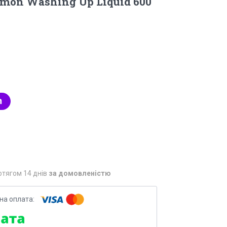
amon Washing Up Liquid 600
отягом 14 днів
за домовленістю