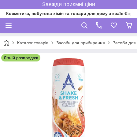
Завжди приємні ціни
Косметика, побутова хімія та товари для дому з країн Євро
Каталог товарів
Засоби для прибирання
Засоби для 
Літній розпродаж