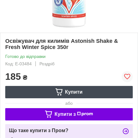
Освіжувач для килимів Astonish Shake &
Fresh Winter Spice 350г
Готово до відправки
Код: Е-03484
Роздріб
185
₴
Купити
або
Купити з
Що таке купити з Пром?