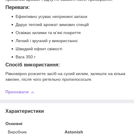
Переваги:
Ефективно усуває неприємні запахи
Дарує теплий аромат зимових спецій
Освіжає килими та м’які покриття
Легкий і зручний у використанні
Швидкий ефект свіжості
Вага 350 г
Спосіб використання:
Рівномірно розсипте засіб на сухий килим, залиште на кілька
хвилин, після чого ретельно пропилососьте.
Приховати
Характеристики
Основні
Виробник
Astonish