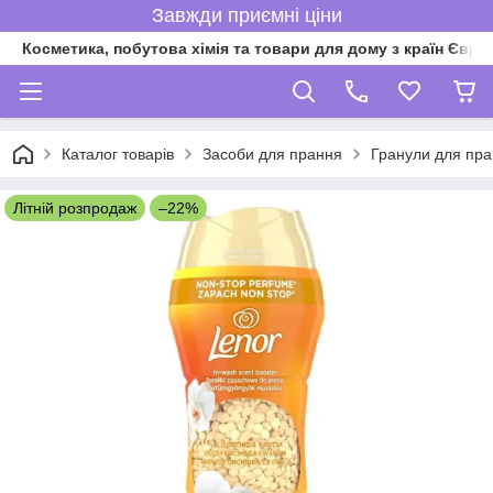
Завжди приємні ціни
Косметика, побутова хімія та товари для дому з країн Євро
Каталог товарів
Засоби для прання
Гранули для пр
Літній розпродаж
–22%