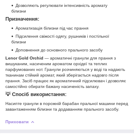
Дозволяють регулювати інтенсивність аромату
білизни
Призначення:
Ароматизація білизни під час прання
Підсилення свіжості одягу, рушників і постільної
білизни
Доповнення до основного прального засобу
Lenor Gold Orchid
— ароматичні гранули для прання з
вишуканим, насиченим ароматом орхідеї та теплих
парфумованих нот. Гранули розчиняються у воді та надають
тканинам стійкий аромат, який зберігається надовго після
прання. Засіб працює як ароматичний підсилювач і дозволяє
самостійно обирати бажану насиченість запаху.
💡
Спосіб використання:
Насипте гранули в порожній барабан пральної машини перед
завантаженням білизни та додаванням прального засобу.
Приховати