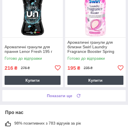
Ароматичні гранули для
Ароматичні гранули для
білизни Swirl Laundry
прання Lenor Fresh 195 г
Fragrance Booster Spring
Blossom 350 гр
Готово до відправки
Готово до відправки
216
195
₴
₴
276 ₴
235 ₴
Купити
Купити
Показати ще
Про нас
98% позитивних з 783 відгуків за рік