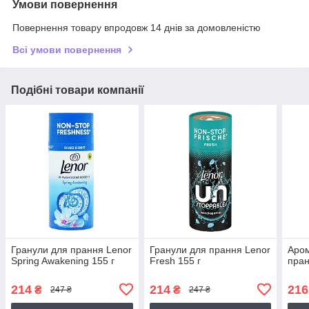
Умови повернення
Повернення товару впродовж 14 днів за домовленістю
Всі умови повернення
Подібні товари компанії
Гранули для прання Lenor
Гранули для прання Lenor
Аром
Spring Awakening 155 г
Fresh 155 г
пран
214
214
216
₴
₴
247 ₴
247 ₴