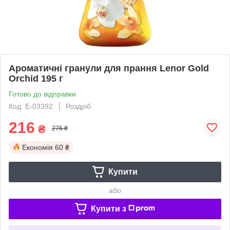
Ароматичні гранули для прання Lenor Gold
Orchid 195 г
Готово до відправки
Код: Е-03392
Роздріб
216
₴
276 ₴
Економія
60 ₴
Купити
або
Купити з