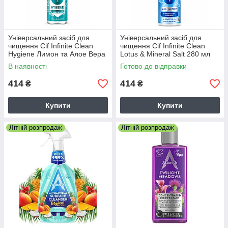
Універсальний засіб для
Універсальний засіб для
чищення Cif Infinite Clean
чищення Cif Infinite Clean
Hygiene Лимон та Алое Вера
Lotus & Mineral Salt 280 мл
280 мл
В наявності
Готово до відправки
414
414
₴
₴
Купити
Купити
Літній розпродаж
Літній розпродаж