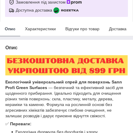
Замовлення під захистом
Доступна доставка
Опис
Характеристики
Відгуки про товар
Доставка
Опис
Екологічний універсальний спрей для поверхонь Sann
Profi Green Surfaces
— безпечний та ефективний засіб для
щоденного прибирання. Ідеально підходить для очищення
різних типів поверхонь: скла, пластику, металу, дерева,
кераміки та каменю. Формула на рослинній основі без
агресивних хімікатів забезпечує глибоке очищення, не
залишає розводів і дарує приємне відчуття свіжості.
✅
Переваги:
Екологічна формула без фосфатів і хлору