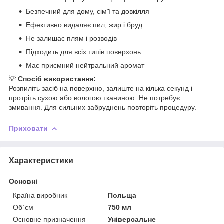
Безпечний для дому, сім’ї та довкілля
Ефективно видаляє пил, жир і бруд
Не залишає плям і розводів
Підходить для всіх типів поверхонь
Має приємний нейтральний аромат
💡
Спосіб використання:
Розпиліть засіб на поверхню, залиште на кілька секунд і
протріть сухою або вологою тканиною. Не потребує
змивання. Для сильних забруднень повторіть процедуру.
Приховати
Характеристики
Основні
Країна виробник
Польща
Об`єм
750 мл
Основне призначення
Універсальне