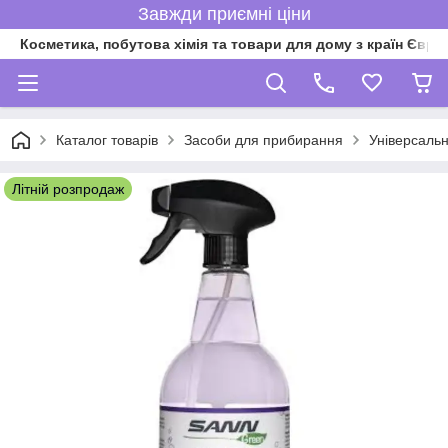
Завжди приємні ціни
Косметика, побутова хімія та товари для дому з країн Євро
Каталог товарів
Засоби для прибирання
Універсальн
Літній розпродаж