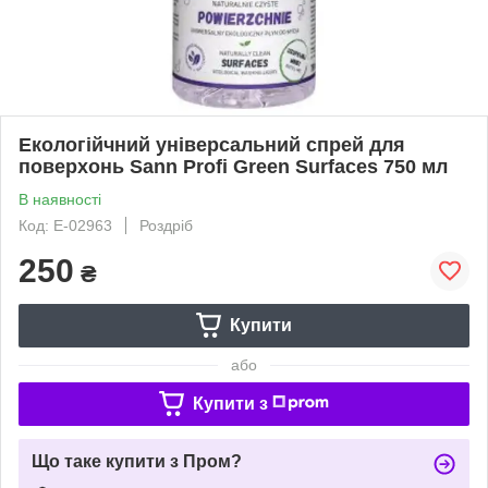
Екологійчний універсальний спрей для
поверхонь Sann Profi Green Surfaces 750 мл
В наявності
Код: Е-02963
Роздріб
250
₴
Купити
або
Купити з
Що таке купити з Пром?