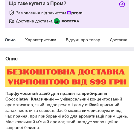
Що таке купити з Пром?
Замовлення під захистом
Доступна доставка
Опис
Характеристики
Відгуки про товар
Доставка
Опис
Парфумований засіб для прання та прибирання
Coccolatevi Класичний
— універсальний концентрований
ароматизатор, який надає речам і дому стійкий приємний
запах чистоти та свіжості. Засіб можна використовувати під
час прання, при прибиранні або для ароматизації приміщень.
Має класичний м’який аромат, який нагадує запах щойно
випраної білизни.