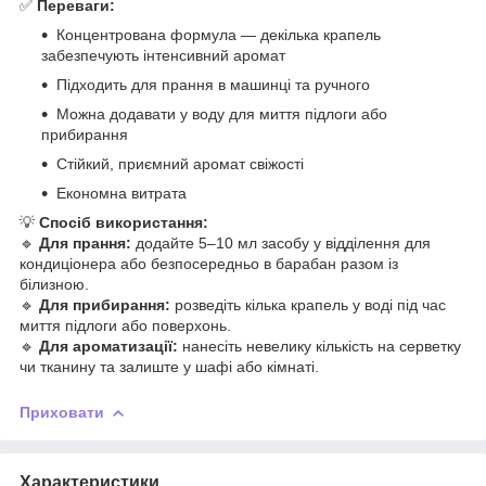
✅
Переваги:
Концентрована формула — декілька крапель
забезпечують інтенсивний аромат
Підходить для прання в машинці та ручного
Можна додавати у воду для миття підлоги або
прибирання
Стійкий, приємний аромат свіжості
Економна витрата
💡
Спосіб використання:
🔹
Для прання:
додайте 5–10 мл засобу у відділення для
кондиціонера або безпосередньо в барабан разом із
білизною.
🔹
Для прибирання:
розведіть кілька крапель у воді під час
миття підлоги або поверхонь.
🔹
Для ароматизації:
нанесіть невелику кількість на серветку
чи тканину та залиште у шафі або кімнаті.
Приховати
Характеристики