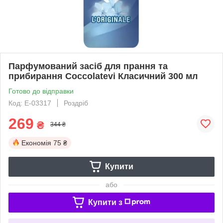
Парфумований засіб для прання та
прибирання Coccolatevi Класичний 300 мл
Готово до відправки
Код: Е-03317
Роздріб
269
₴
344 ₴
Економія
75 ₴
Купити
або
Купити з