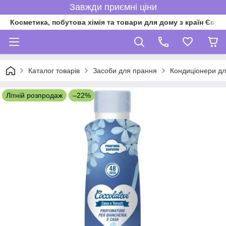
Завжди приємні ціни
Косметика, побутова хімія та товари для дому з країн Євро
Каталог товарів
Засоби для прання
Кондиціонери д
Літній розпродаж
–22%