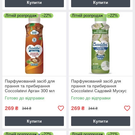
Купити
Купити
Літній розпродаж
–22%
Літній розпродаж
–22%
Парфумований засіб для
Парфумований засіб для
прання та прибирання
прання та прибирання
Coccolatevi Арган 300 мл
Coccolatevi Садовий Мускус
300 мл
Готово до відправки
Готово до відправки
269
269
₴
₴
344 ₴
344 ₴
Купити
Купити
Літній розпродаж
–22%
Літній розпродаж
–21%