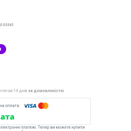
:
Е-03343
отягом 14 днів
за домовленістю
електронні платежі. Тепер ви можете купити