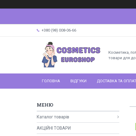
+380 (98) 008-06-66
Косметика, поб
товари для до
ГОЛОВНА
ВІДГУКИ
ДОСТАВКА ТА ОПЛА
Каталог товарів
АКЦІЙНІ ТОВАРИ