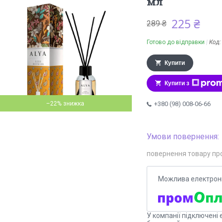
мл
225 ₴
289 ₴
Готово до відправки
Код
Купити
Купити з
–22%
+380 (98) 008-06-66
повернення товару пр
У компанії підключені 