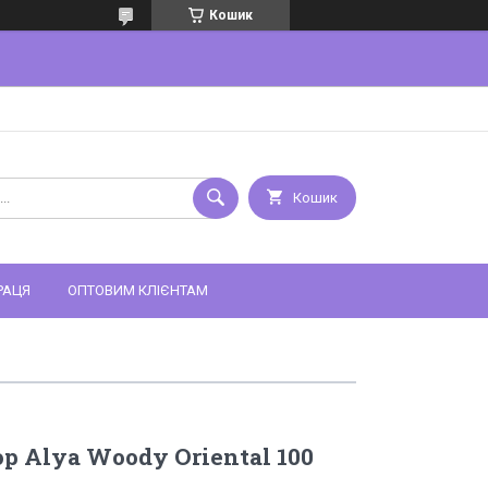
Кошик
Кошик
РАЦЯ
ОПТОВИМ КЛІЄНТАМ
 Alya Woody Oriental 100