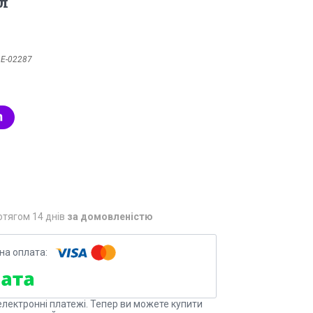
л
:
Е-02287
отягом 14 днів
за домовленістю
електронні платежі. Тепер ви можете купити