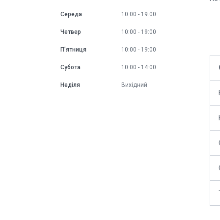
Середа
10:00
19:00
Четвер
10:00
19:00
Пʼятниця
10:00
19:00
Субота
10:00
14:00
Неділя
Вихідний