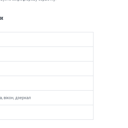
и
, вікон, дзеркал