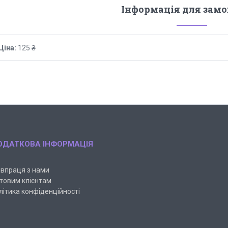
Інформація для зам
Ціна:
125 ₴
ОДАТКОВА ІНФОРМАЦІЯ
івпраця з нами
товим клієнтам
літика конфіденційності