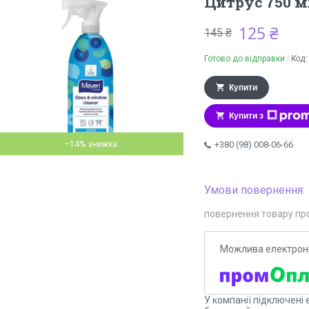
Цитрус 750 м
125 ₴
145 ₴
Готово до відправки
Код
Купити
Купити з
–14%
+380 (98) 008-06-66
повернення товару пр
У компанії підключені 