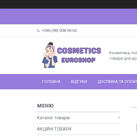
+380 (98) 008-06-66
Косметика, поб
товари для до
ГОЛОВНА
ВІДГУКИ
ДОСТАВКА ТА ОПЛА
Каталог товарів
АКЦІЙНІ ТОВАРИ