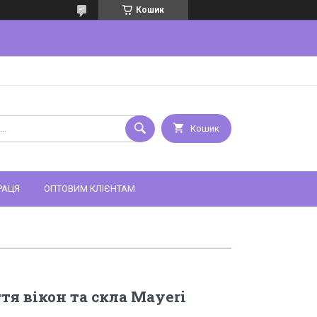
Кошик
Кошик
РАЦЯ
ОПТОВИМ КЛІЄНТАМ
тя вікон та скла Mayeri