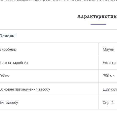
Характеристик
Основні
Виробник
Mayeri
Країна виробник
Естонія
Об`єм
750 мл
Основне призначення засобу
Для скла
Тип засобу
Спрей