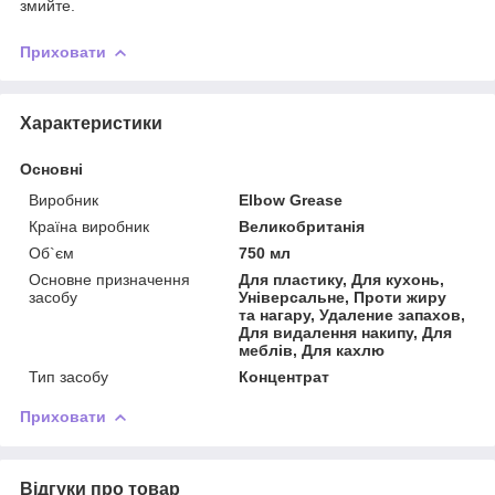
змийте.
Приховати
Характеристики
Основні
Виробник
Elbow Grease
Країна виробник
Великобританія
Об`єм
750 мл
Основне призначення
Для пластику, Для кухонь,
засобу
Універсальне, Проти жиру
та нагару, Удаление запахов,
Для видалення накипу, Для
меблів, Для кахлю
Тип засобу
Концентрат
Приховати
Відгуки про товар