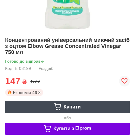
Концентрований універсальний миючий засіб
з оцтом Elbow Grease Concentrated Vinegar
750 мл
Готово до відправки
Код: Е-03199
Роздріб
147
₴
193 ₴
Економія
46 ₴
Купити
або
Купити з