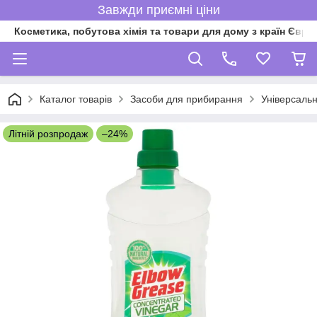
Завжди приємні ціни
Косметика, побутова хімія та товари для дому з країн Євро
Каталог товарів
Засоби для прибирання
Універсальн
Літній розпродаж
–24%