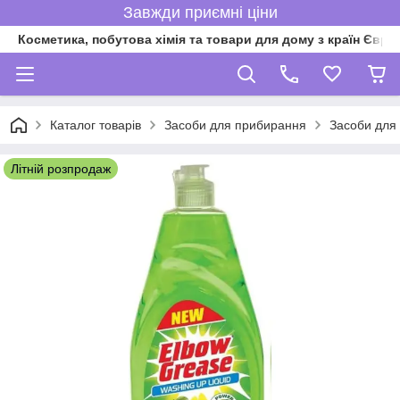
Завжди приємні ціни
Косметика, побутова хімія та товари для дому з країн Євро
Каталог товарів
Засоби для прибирання
Засоби для
Літній розпродаж