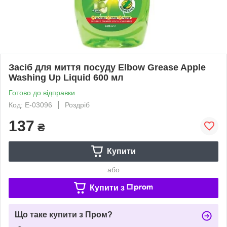
Засіб для миття посуду Elbow Grease Apple
Washing Up Liquid 600 мл
Готово до відправки
Код: Е-03096
Роздріб
137
₴
Купити
або
Купити з
Що таке купити з Пром?