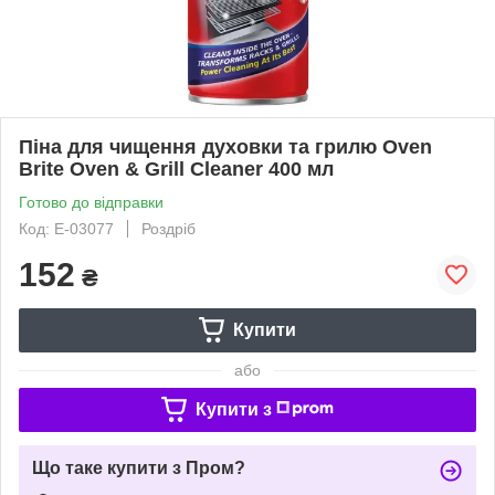
Піна для чищення духовки та грилю Oven
Brite Oven & Grill Cleaner 400 мл
Готово до відправки
Код: Е-03077
Роздріб
152
₴
Купити
або
Купити з
Що таке купити з Пром?