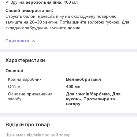
✔ Зручна
аерозольна піна
, 400 мл
Спосіб використання:
Струсіть балон, нанесіть піну на охолоджену поверхню,
залиште на 20–30 хвилин. Потім змийте вологою губкою. Для
складних забруднень залиште довше.
Приховати
Характеристики
Основні
Країна виробник
Великобританія
Об`єм
400 мл
Основне призначення
Для грилів/барбекю, Для
засобу
кухонь, Проти жиру та
нагару
Відгуки про товар
Ще немає відгуків про цей товар