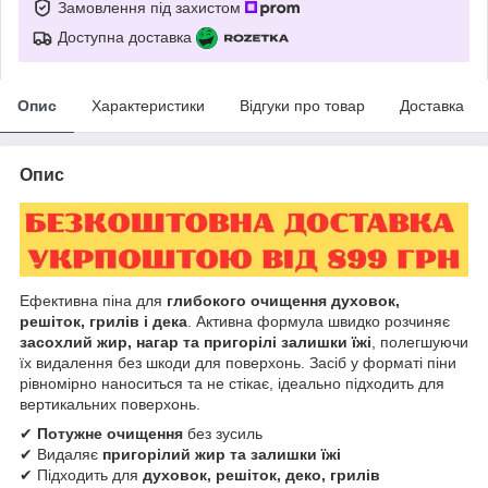
Замовлення під захистом
Доступна доставка
Опис
Характеристики
Відгуки про товар
Доставка
Опис
Ефективна піна для
глибокого очищення духовок,
решіток, грилів і дека
. Активна формула швидко розчиняє
засохлий жир, нагар та пригорілі залишки їжі
, полегшуючи
їх видалення без шкоди для поверхонь. Засіб у форматі піни
рівномірно наноситься та не стікає, ідеально підходить для
вертикальних поверхонь.
✔
Потужне очищення
без зусиль
✔ Видаляє
пригорілий жир та залишки їжі
✔ Підходить для
духовок, решіток, деко, грилів