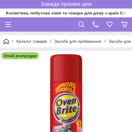
Завжди приємні ціни
Косметика, побутова хімія та товари для дому з країн Євро
Каталог товарів
Засоби для прибирання
Засоби для
Літній розпродаж