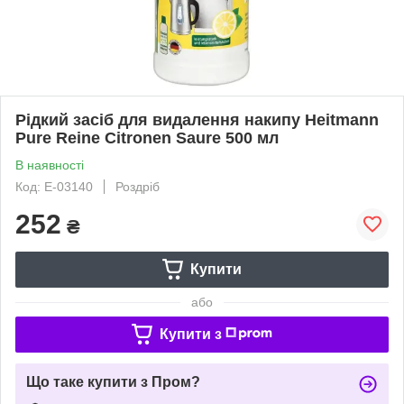
Рідкий засіб для видалення накипу Heitmann
Pure Reine Citronen Saure 500 мл
В наявності
Код: Е-03140
Роздріб
252
₴
Купити
або
Купити з
Що таке купити з Пром?