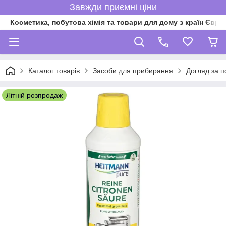
Завжди приємні ціни
Косметика, побутова хімія та товари для дому з країн Євро
Каталог товарів
Засоби для прибирання
Догляд за п
Літній розпродаж