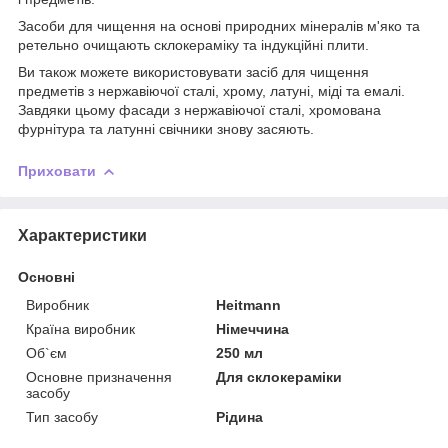
Засоби для чищення на основі природних мінералів м'яко та
ретельно очищають склокераміку та індукційні плити.
Ви також можете використовувати засіб для чищення
предметів з нержавіючої сталі, хрому, латуні, міді та емалі.
Завдяки цьому фасади з нержавіючої сталі, хромована
фурнітура та латунні свічники знову засяють.
Приховати
Характеристики
Основні
Виробник
Heitmann
Країна виробник
Німеччина
Об`єм
250 мл
Основне призначення
Для склокераміки
засобу
Тип засобу
Рідина