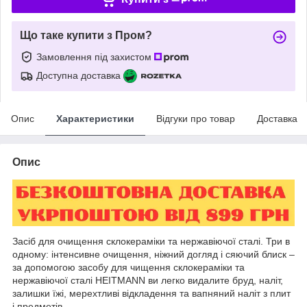
Що таке купити з Пром?
Замовлення під захистом
Доступна доставка
Опис
Характеристики
Відгуки про товар
Доставка
Опис
Засіб для очищення склокераміки та нержавіючої сталі. Три в
одному: інтенсивне очищення, ніжний догляд і сяючий блиск –
за допомогою засобу для чищення склокераміки та
нержавіючої сталі HEITMANN ви легко видалите бруд, наліт,
залишки їжі, мерехтливі відкладення та вапняний наліт з плит
і предметів.