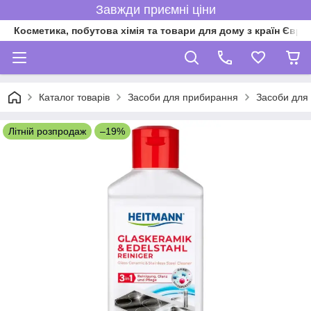
Завжди приємні ціни
Косметика, побутова хімія та товари для дому з країн Євро
Каталог товарів
Засоби для прибирання
Засоби для
Літній розпродаж
–19%