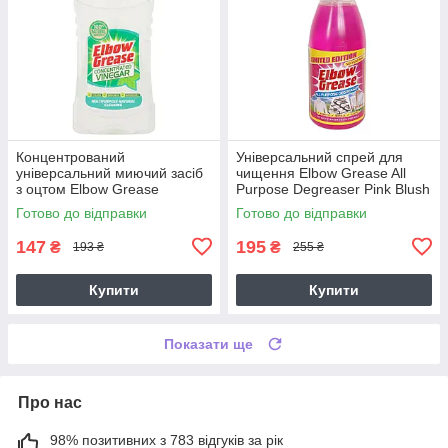
Концентрований
Універсальний спрей для
універсальний миючий засіб
чищення Elbow Grease All
з оцтом Elbow Grease
Purpose Degreaser Pink Blush
Concentrated Vinegar 750 мл
1л
Готово до відправки
Готово до відправки
147
195
₴
₴
193 ₴
255 ₴
Купити
Купити
Показати ще
Про нас
98% позитивних з 783 відгуків за рік