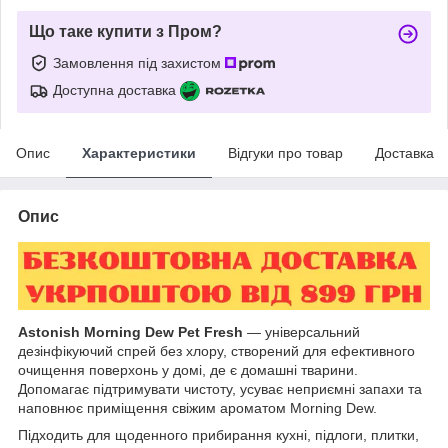
Що таке купити з Пром?
Замовлення під захистом
Доступна доставка
Опис
Характеристики
Відгуки про товар
Доставка
Опис
Astonish Morning Dew Pet Fresh
— універсальний
дезінфікуючий спрей без хлору, створений для ефективного
очищення поверхонь у домі, де є домашні тварини.
Допомагає підтримувати чистоту, усуває неприємні запахи та
наповнює приміщення свіжим ароматом Morning Dew.
Підходить для щоденного прибирання кухні, підлоги, плитки,