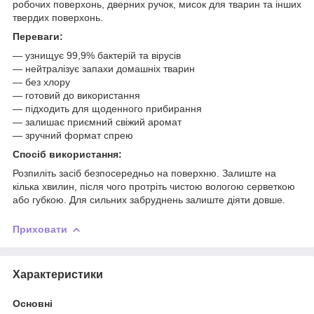
робочих поверхонь, дверних ручок, мисок для тварин та інших
твердих поверхонь.
Переваги:
— узнищує 99,9% бактерій та вірусів
— нейтралізує запахи домашніх тварин
— без хлору
— готовий до використання
— підходить для щоденного прибирання
— залишає приємний свіжий аромат
— зручний формат спрею
Спосіб використання:
Розпиліть засіб безпосередньо на поверхню. Залиште на
кілька хвилин, після чого протріть чистою вологою серветкою
або губкою. Для сильних забруднень залиште діяти довше.
Приховати
Характеристики
Основні