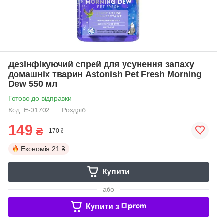
Дезінфікуючий спрей для усунення запаху
домашніх тварин Astonish Pet Fresh Morning
Dew 550 мл
Готово до відправки
Код: Е-01702
Роздріб
149
₴
170 ₴
Економія
21 ₴
Купити
або
Купити з