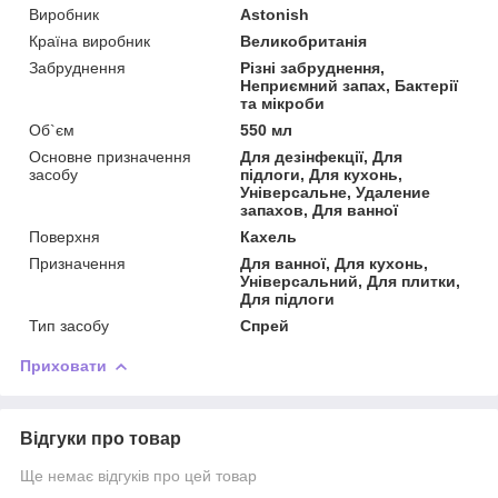
Виробник
Astonish
Країна виробник
Великобританія
Забруднення
Різні забруднення,
Неприємний запах, Бактерії
та мікроби
Об`єм
550 мл
Основне призначення
Для дезінфекції, Для
засобу
підлоги, Для кухонь,
Універсальне, Удаление
запахов, Для ванної
Поверхня
Кахель
Призначення
Для ванної, Для кухонь,
Універсальний, Для плитки,
Для підлоги
Тип засобу
Спрей
Приховати
Відгуки про товар
Ще немає відгуків про цей товар