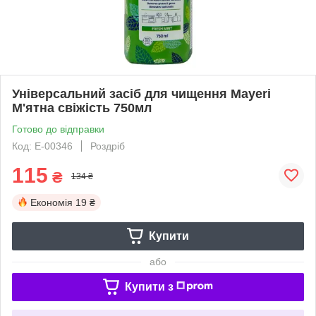
Універсальний засіб для чищення Mayeri
М'ятна свіжість 750мл
Готово до відправки
Код: E-00346
Роздріб
115
₴
134 ₴
Економія
19 ₴
Купити
або
Купити з