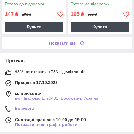
Concentrated Vinegar 750 мл
1л
Готово до відправки
Готово до відправки
147
195
₴
₴
193 ₴
255 ₴
Купити
Купити
Показати ще
Про нас
98% позитивних з 783 відгуків за рік
Працює з 17.10.2023
м. Брюховичі
вул. Івасюка, 1, 79491, Брюховичі, Україна
Контакти
Сьогодні працює з 10:00 до 19:00
Показати весь графік роботи