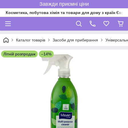
Завжди приємні ціни
Косметика, побутова хімія та товари для дому з країн Євро
Каталог товарів
Засоби для прибирання
Універсальн
Літній розпродаж
–14%