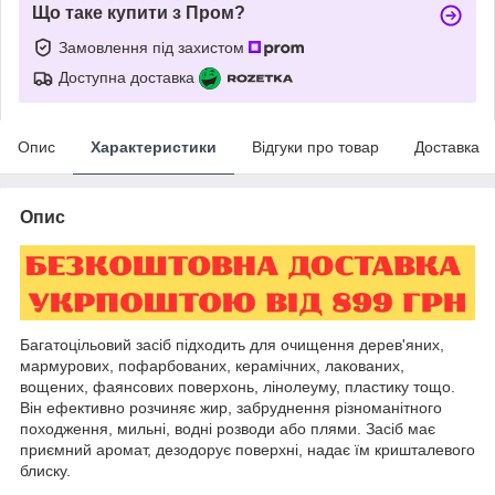
Що таке купити з Пром?
Замовлення під захистом
Доступна доставка
Опис
Характеристики
Відгуки про товар
Доставка
Опис
Багатоцільовий засіб підходить для очищення дерев'яних,
мармурових, пофарбованих, керамічних, лакованих,
вощених, фаянсових поверхонь, лінолеуму, пластику тощо.
Він ефективно розчиняє жир, забруднення різноманітного
походження, мильні, водні розводи або плями. Засіб має
приємний аромат, дезодорує поверхні, надає їм кришталевого
блиску.