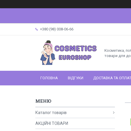
+380 (98) 008-06-66
Косметика, поб
товари для до
ГОЛОВНА
ВІДГУКИ
ДОСТАВКА ТА ОПЛА
Каталог товарів
АКЦІЙНІ ТОВАРИ