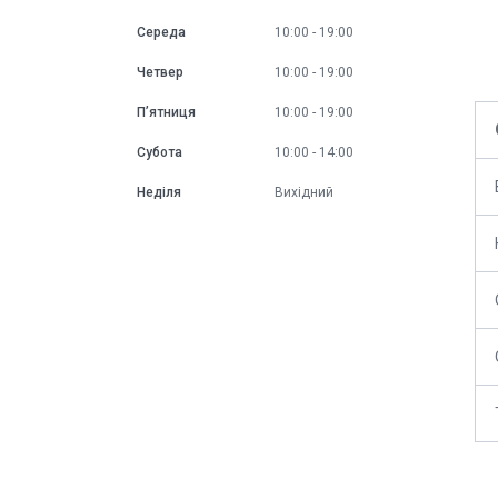
Середа
10:00
19:00
Четвер
10:00
19:00
Пʼятниця
10:00
19:00
Субота
10:00
14:00
Неділя
Вихідний