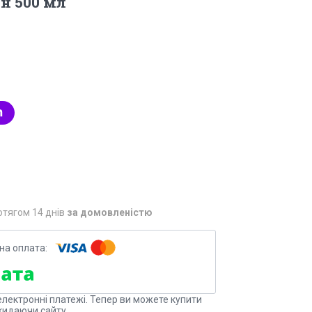
н 500 мл
отягом 14 днів
за домовленістю
електронні платежі. Тепер ви можете купити
кидаючи сайту.