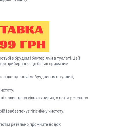
тьбі з брудом і бактеріями в туалеті. Цей
цес прибирання ще більш приємним.
 відкладення і забруднення в туалеті,
истоту.
ші, залиште на кілька хвилин, а потім ретельно
 і забезпечує гігієнічну чистоту.
а потім ретельно промийте водою.