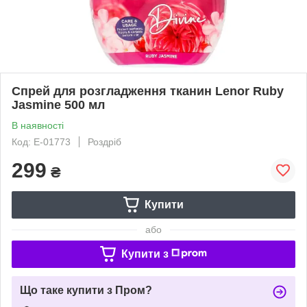
Спрей для розгладження тканин Lenor Ruby
Jasmine 500 мл
В наявності
Код: Е-01773
Роздріб
299
₴
Купити
або
Купити з
Що таке купити з Пром?