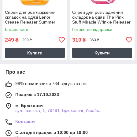
Спрей для розгладження
Спрей для розгладження
складок на одязі Lenor
складок на одязі The Pink
Crease Releaser Summer
Stuff Miracle Wrinkle Releaser
Breeze 500мл
500 мл
В наявності
Готово до відправки
249
310
₴
₴
299 ₴
363 ₴
Купити
Купити
Про нас
98% позитивних з 784 відгуків за рік
Працює з 17.10.2023
м. Брюховичі
вул. Івасюка, 1, 79491, Брюховичі, Україна
Контакти
Сьогодні працює з 10:00 до 19:00