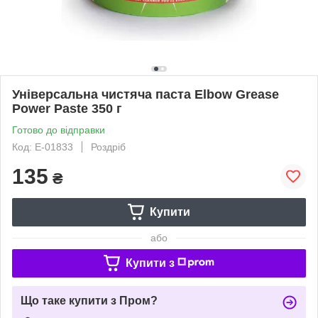
Універсальна чистяча паста Elbow Grease
Power Paste 350 г
Готово до відправки
Код: Е-01833
Роздріб
135
₴
Купити
або
Купити з
Що таке купити з Пром?