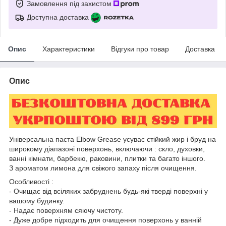
Замовлення під захистом
Доступна доставка
Опис
Характеристики
Відгуки про товар
Доставка
Опис
Універсальна паста Elbow Grease усуває стійкий жир і бруд на
широкому діапазоні поверхонь, включаючи : скло, духовки,
ванні кімнати, барбекю, раковини, плитки та багато іншого.
З ароматом лимона для свіжого запаху після очищення.
Особливості :
- Очищає від всіляких забруднень будь-які тверді поверхні у
вашому будинку.
- Надає поверхням сяючу чистоту.
- Дуже добре підходить для очищення поверхонь у ванній