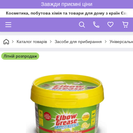
Завжди приємні ціни
Косметика, побутова хімія та товари для дому з країн Євро
Каталог товарів
Засоби для прибирання
Універсальн
Літній розпродаж