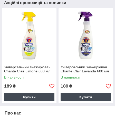
Акційні пропозиції та новинки
Універсальний знежирювач
Універсальний знежирювач
Chante Clair Limone 600 мл
Chante Clair Lavanda 600 мл
В наявності
В наявності
189
189
₴
₴
Купити
Купити
Про нас