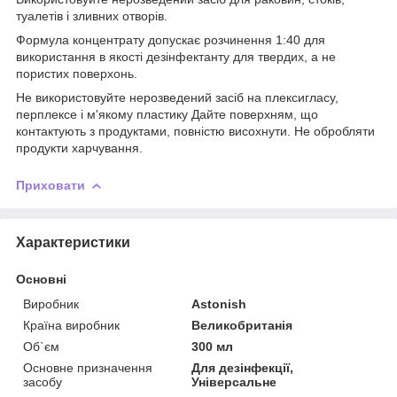
туалетів і зливних отворів.
Формула концентрату допускає розчинення 1:40 для
використання в якості дезінфектанту для твердих, а не
пористих поверхонь.
Не використовуйте нерозведений засіб на плексигласу,
перплексе і м'якому пластику Дайте поверхням, що
контактують з продуктами, повністю висохнути. Не обробляти
продукти харчування.
Приховати
Характеристики
Основні
Виробник
Astonish
Країна виробник
Великобританія
Об`єм
300 мл
Основне призначення
Для дезінфекції,
засобу
Універсальне