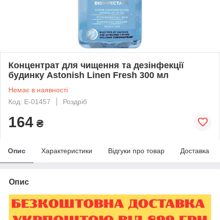
Концентрат для чищення та дезінфекції
будинку Astonish Linen Fresh 300 мл
Немає в наявності
Код: Е-01457
Роздріб
164
₴
Опис
Характеристики
Відгуки про товар
Доставка
Опис