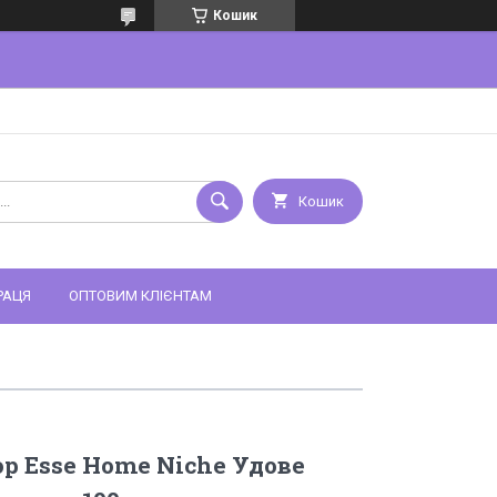
Кошик
Кошик
РАЦЯ
ОПТОВИМ КЛІЄНТАМ
 Esse Home Niche Удове