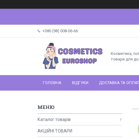
+380 (98) 008-06-66
Косметика, поб
товари для до
ГОЛОВНА
ВІДГУКИ
ДОСТАВКА ТА ОПЛА
Каталог товарів
АКЦІЙНІ ТОВАРИ