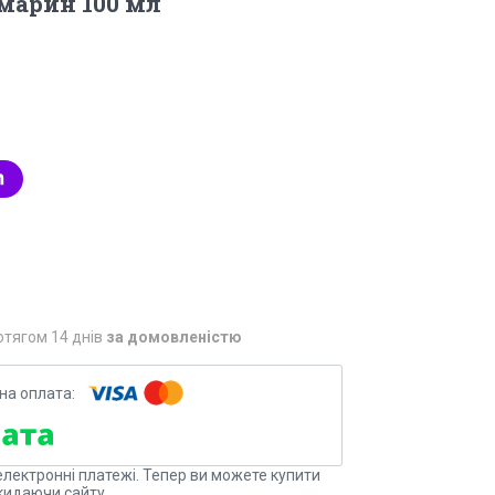
змарин 100 мл
отягом 14 днів
за домовленістю
електронні платежі. Тепер ви можете купити
кидаючи сайту.