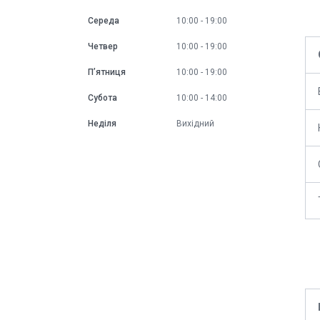
Середа
10:00
19:00
Четвер
10:00
19:00
Пʼятниця
10:00
19:00
Субота
10:00
14:00
Неділя
Вихідний