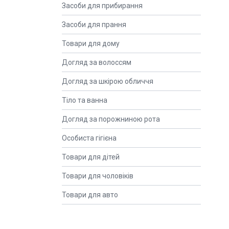
Засоби для прибирання
Засоби для прання
Товари для дому
Догляд за волоссям
Догляд за шкірою обличчя
Тіло та ванна
Догляд за порожниною рота
Особиста гігієна
Товари для дітей
Товари для чоловіків
Товари для авто