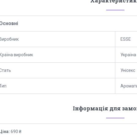
Характеристик
Основні
Виробник
ESSE
Країна виробник
Україна
Стать
Унісекс
Тип
Аромат
Інформація для зам
Ціна:
690 ₴