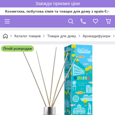
Завжди приємні ціни
Косметика, побутова хімія та товари для дому з країн Євро
Каталог товарів
Товари для дому
Аромадифузори
Літній розпродаж