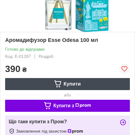
Аромадифузор Esse Odesa 100 мл
Готово до відправки
Код: Е-01287
Роздріб
390
₴
Купити
або
Купити з
Що таке купити з Пром?
Замовлення під захистом